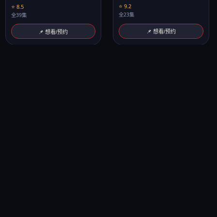
⭐ 9.2
⭐ 8.5
全23集
全39集
📌 想看/预约
📌 想看/预约