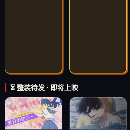
⏳ 整装待发 · 即将上映