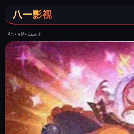
八一影视
首页 > 电影 > 正在热播