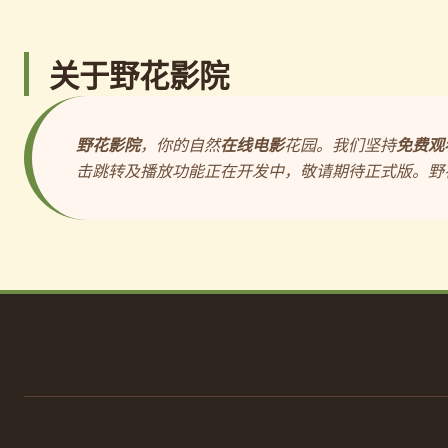
关于野花影院
野花影院
，你的自然
在线电影
花园。我们坚持
免费观
击跳转及播放功能正在开发中，敬请期待正式版。野花