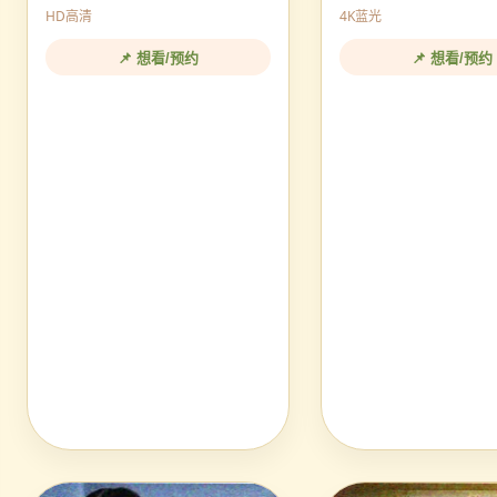
HD高清
4K蓝光
📌 想看/预约
📌 想看/预约