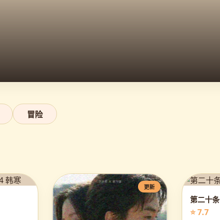
冒险
更新
第二十条
⭐ 7.7