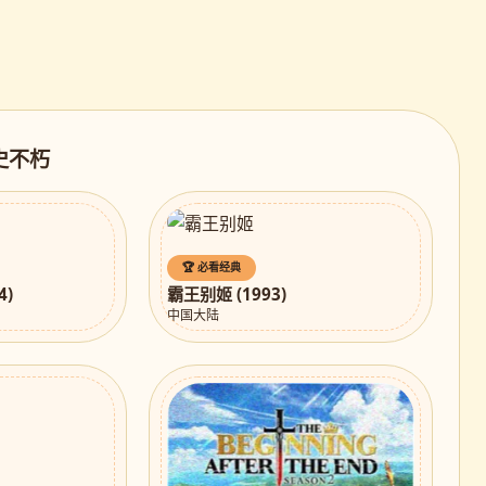
影史不朽
🏆 必看经典
4)
霸王别姬 (1993)
中国大陆