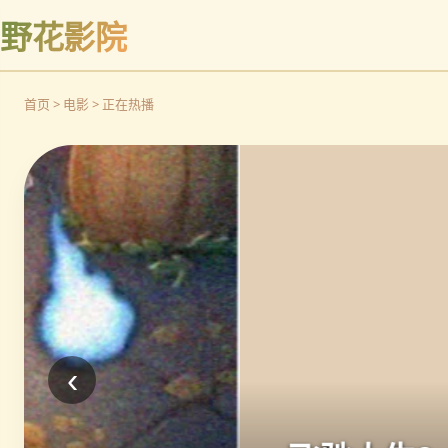
野花影院
首页 > 电影 > 正在热播
‹