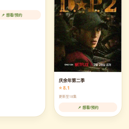
📌 想看/预约
庆余年第二季
⭐ 8.1
更新至18集
📌 想看/预约