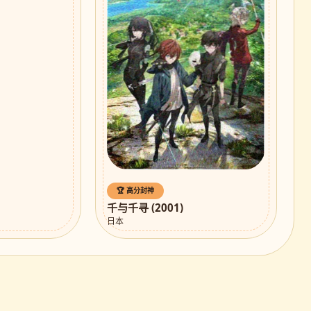
🏆 高分封神
千与千寻 (2001)
日本