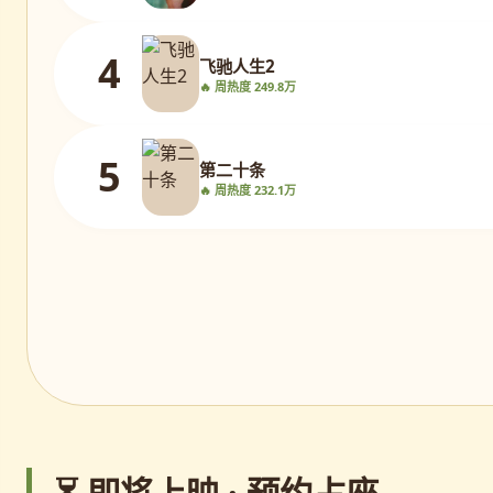
4
飞驰人生2
🔥 周热度 249.8万
5
第二十条
🔥 周热度 232.1万