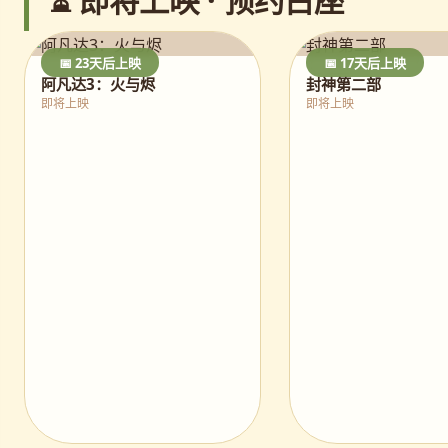
⏳ 即将上映 · 预约占座
📅 23天后上映
📅 17天后上映
阿凡达3：火与烬
封神第二部
即将上映
即将上映