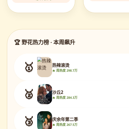
🏆 野花热力榜 · 本周飙升
🥇
热辣滚烫
🔥 周热度 298.7万
🥈
沙丘2
🔥 周热度 284.3万
🥉
庆余年第二季
🔥 周热度 267.5万